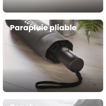
Image
Parapluie pliable
Image