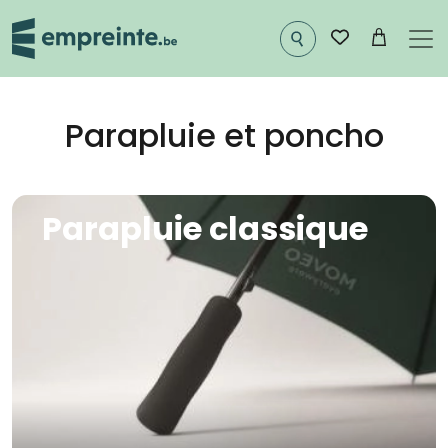
Aller au contenu principal
Parapluie et poncho
Image
Parapluie classique