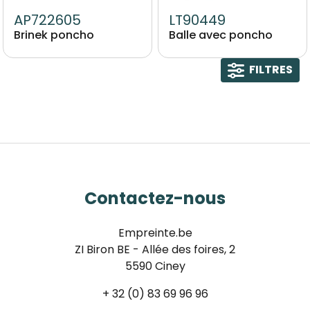
AP722605
LT90449
Brinek poncho
Balle avec poncho
FILTRES
Contactez-nous
Empreinte.be
ZI Biron BE - Allée des foires, 2
5590 Ciney
+ 32 (0) 83 69 96 96