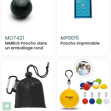
MO7421
MP0015
NIMBUS Poncho dans
Poncho imprimable
un emballage rond
Image
Image
Eco-responsable