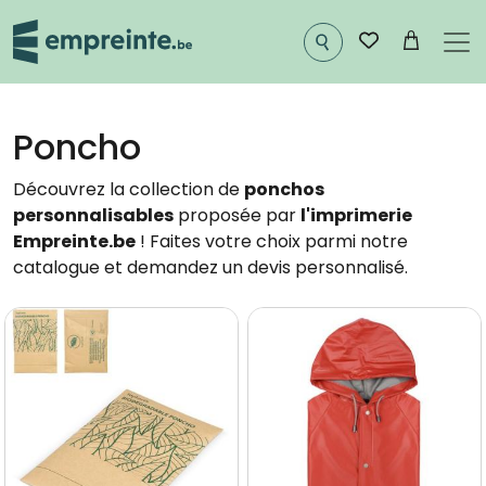
Aller au contenu principal
Poncho
Découvrez la collection de
ponchos
personnalisables
proposée par
l'imprimerie
Empreinte.be
! Faites votre choix parmi notre
catalogue et demandez un devis personnalisé.
Image
Image