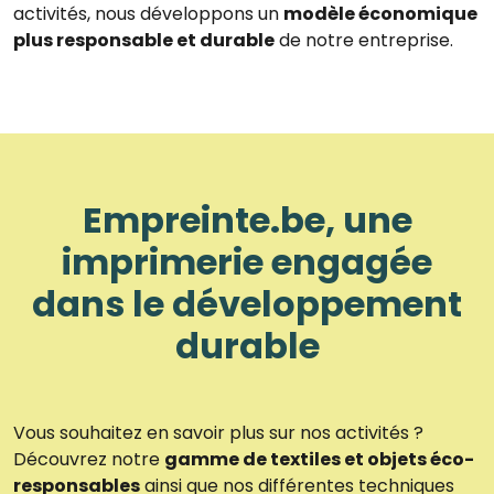
activités, nous développons un
modèle économique
plus responsable et durable
de notre entreprise.
Empreinte.be, une
imprimerie engagée
dans le développement
durable
Vous souhaitez en savoir plus sur nos activités ?
Découvrez notre
gamme de textiles et objets éco-
responsables
ainsi que nos différentes techniques