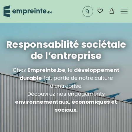
Aller au contenu principal
Image
Responsabilité sociétale
de l’entreprise
Chez
Empreinte.be
, le
développement
durable
fait partie de notre culture
d’entreprise.
Découvrez nos engagements
environnementaux, économiques et
sociaux
.