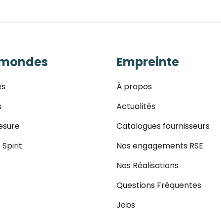
 mondes
Empreinte
es
À propos
s
Actualités
esure
Catalogues fournisseurs
 Spirit
Nos engagements RSE
Nos Réalisations
Questions Fréquentes
Jobs