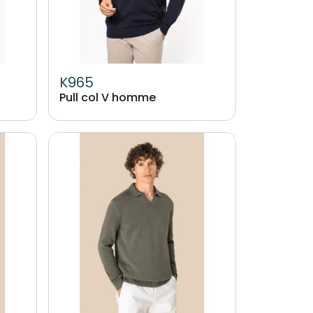
K965
Pull col V homme
Image