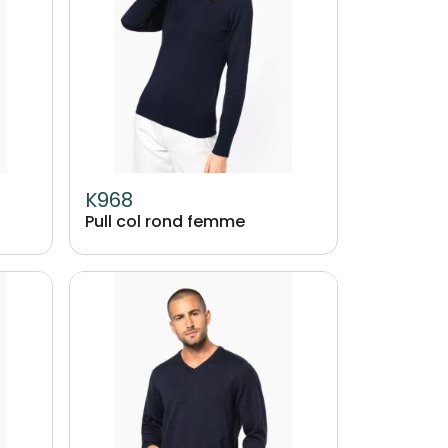
K968
Pull col rond femme
Image