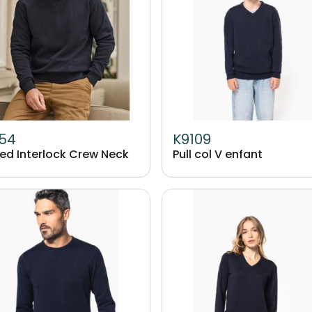
.54
K9109
ed Interlock Crew Neck
Pull col V enfant
Image