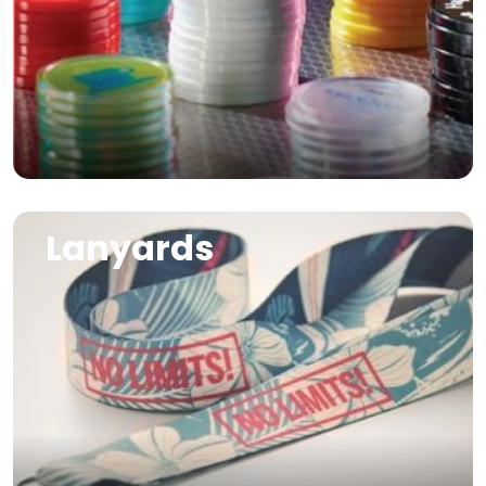
Image
Lanyards