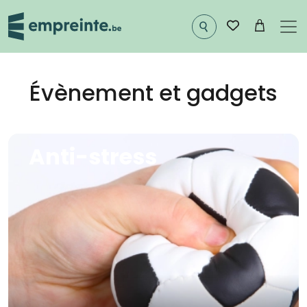
Aller au contenu principal
Évènement et gadgets
Image
Anti-stress