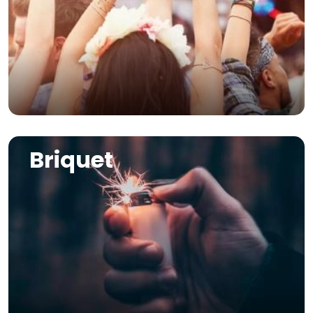
Image
Briquet