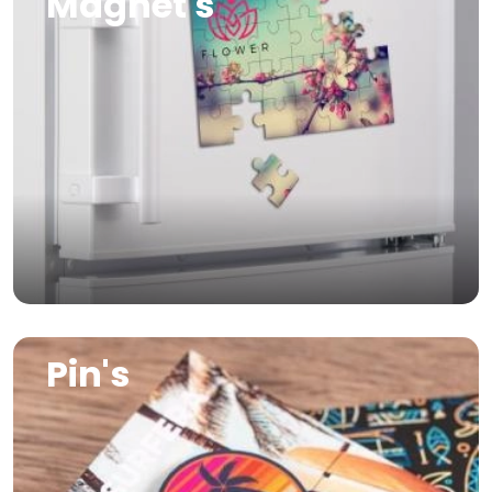
Magnet's
Image
Pin's