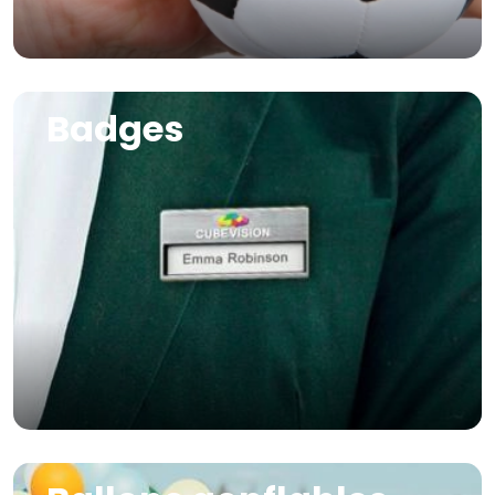
Image
Badges
Image