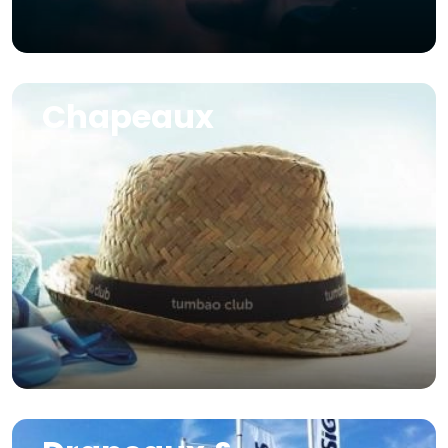
Image
Chapeaux
Image