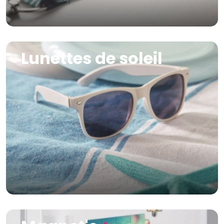
Image
Lunettes de soleil
Image