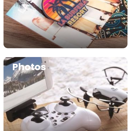
Image
Photos