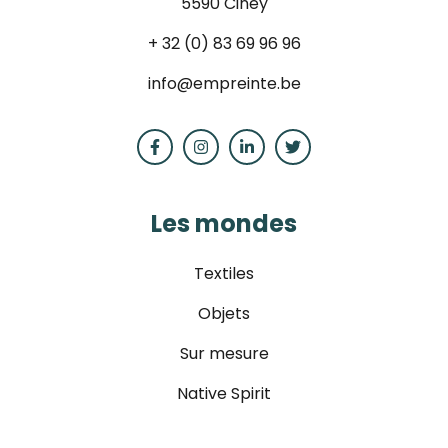
5590 Ciney
+ 32 (0) 83 69 96 96
info@empreinte.be
Les mondes
Textiles
Objets
Sur mesure
Native Spirit