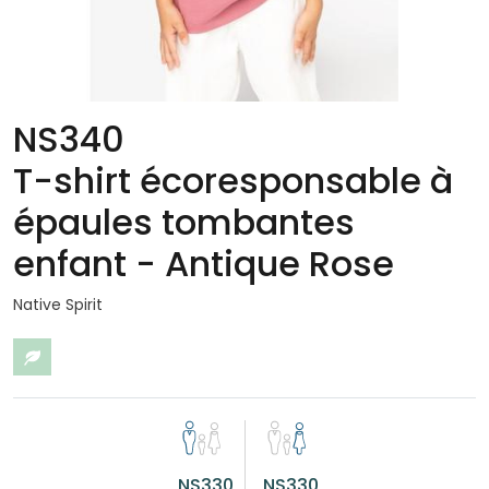
NS340
T-shirt écoresponsable à
épaules tombantes
enfant - Antique Rose
Native Spirit
Eco-responsable
NS330
NS330