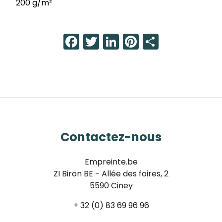
200 g/m²
Facebook
Twitter
LinkedIn
Pinterest
Share
Contactez-nous
Empreinte.be
ZI Biron BE - Allée des foires, 2
5590 Ciney
+ 32 (0) 83 69 96 96