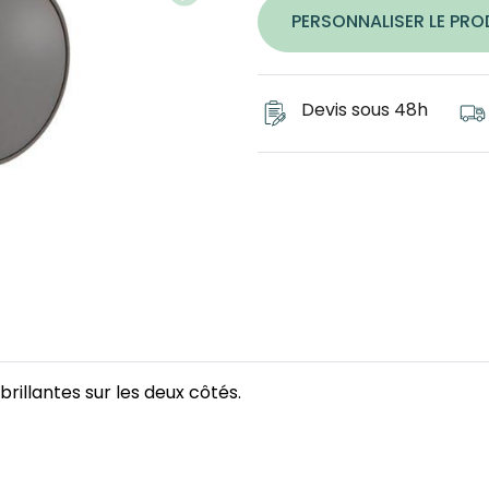
PERSONNALISER LE PRO
Devis sous 48h
rillantes sur les deux côtés.