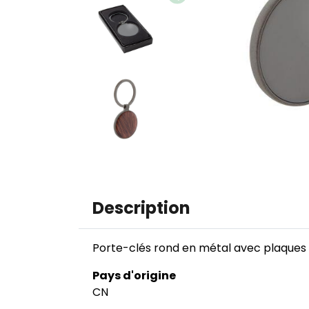
Image
Image
Description
Porte-clés rond en métal avec plaques b
Pays d'origine
CN