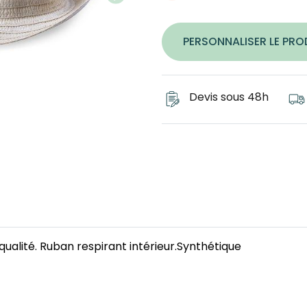
PERSONNALISER LE PRO
Devis sous 48h
ualité. Ruban respirant intérieur.Synthétique