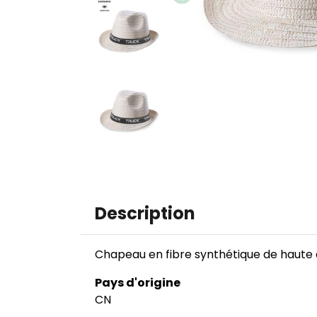
Image
Image
Description
Chapeau en fibre synthétique de haute q
Pays d'origine
CN