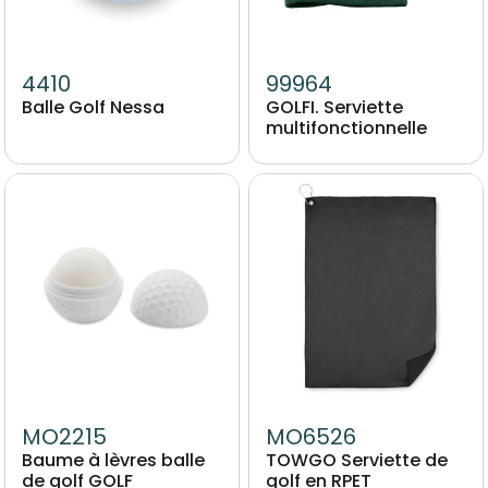
4410
99964
Balle Golf Nessa
GOLFI. Serviette
multifonctionnelle
Image
Image
MO2215
MO6526
Baume à lèvres balle
TOWGO Serviette de
de golf GOLF
golf en RPET