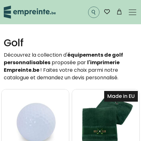
Aller au contenu principal
Golf
Découvrez la collection d'
équipements de golf
personnalisables
proposée par
l'imprimerie
Empreinte.be
! Faites votre choix parmi notre
catalogue et demandez un devis personnalisé.
Image
Image
Made in EU